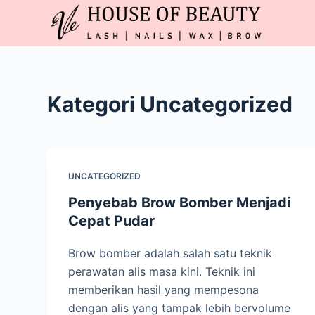
S
k
i
p
t
Kategori
Uncategorized
o
c
o
n
UNCATEGORIZED
t
e
Penyebab Brow Bomber Menjadi
n
Cepat Pudar
t
Brow bomber adalah salah satu teknik
perawatan alis masa kini. Teknik ini
memberikan hasil yang mempesona
dengan alis yang tampak lebih bervolume