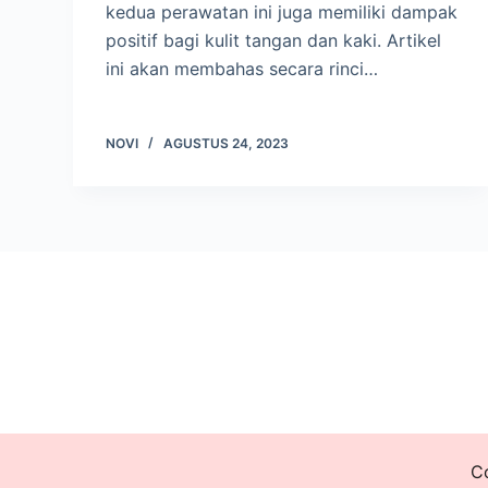
kedua perawatan ini juga memiliki dampak
positif bagi kulit tangan dan kaki. Artikel
ini akan membahas secara rinci…
NOVI
AGUSTUS 24, 2023
C