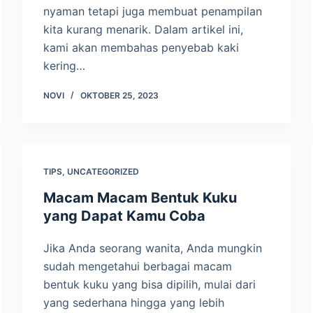
nyaman tetapi juga membuat penampilan
kita kurang menarik. Dalam artikel ini,
kami akan membahas penyebab kaki
kering…
NOVI
OKTOBER 25, 2023
TIPS
,
UNCATEGORIZED
Macam Macam Bentuk Kuku
yang Dapat Kamu Coba
Jika Anda seorang wanita, Anda mungkin
sudah mengetahui berbagai macam
bentuk kuku yang bisa dipilih, mulai dari
yang sederhana hingga yang lebih