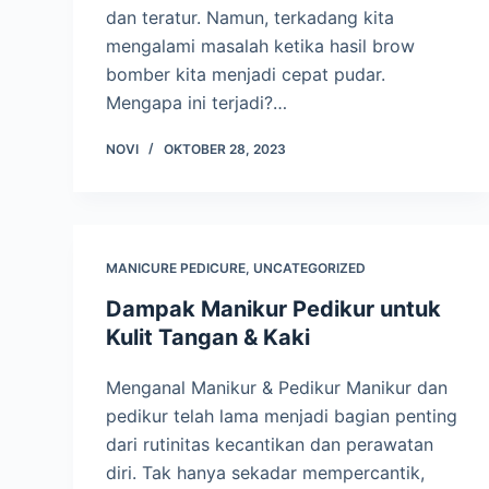
dan teratur. Namun, terkadang kita
mengalami masalah ketika hasil brow
bomber kita menjadi cepat pudar.
Mengapa ini terjadi?…
NOVI
OKTOBER 28, 2023
MANICURE PEDICURE
,
UNCATEGORIZED
Dampak Manikur Pedikur untuk
Kulit Tangan & Kaki
Menganal Manikur & Pedikur Manikur dan
pedikur telah lama menjadi bagian penting
dari rutinitas kecantikan dan perawatan
diri. Tak hanya sekadar mempercantik,