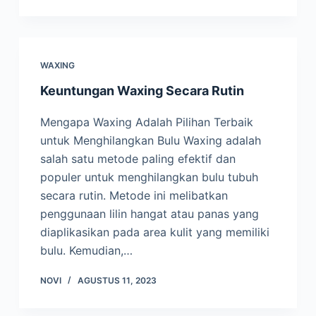
WAXING
Keuntungan Waxing Secara Rutin
Mengapa Waxing Adalah Pilihan Terbaik
untuk Menghilangkan Bulu Waxing adalah
salah satu metode paling efektif dan
populer untuk menghilangkan bulu tubuh
secara rutin. Metode ini melibatkan
penggunaan lilin hangat atau panas yang
diaplikasikan pada area kulit yang memiliki
bulu. Kemudian,…
NOVI
AGUSTUS 11, 2023