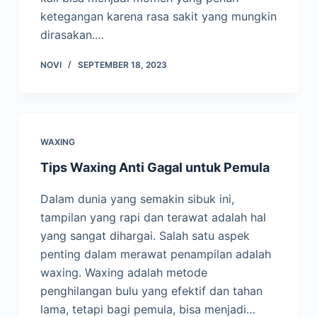
ketegangan karena rasa sakit yang mungkin
dirasakan.…
NOVI
SEPTEMBER 18, 2023
WAXING
Tips Waxing Anti Gagal untuk Pemula
Dalam dunia yang semakin sibuk ini,
tampilan yang rapi dan terawat adalah hal
yang sangat dihargai. Salah satu aspek
penting dalam merawat penampilan adalah
waxing. Waxing adalah metode
penghilangan bulu yang efektif dan tahan
lama, tetapi bagi pemula, bisa menjadi…