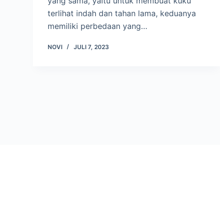
yang sama, yaitu untuk membuat kuku
terlihat indah dan tahan lama, keduanya
memiliki perbedaan yang…
NOVI
JULI 7, 2023