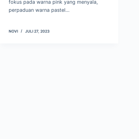
fokus pada warna pink yang menyala,
perpaduan warna pastel…
NOVI
JULI 27, 2023